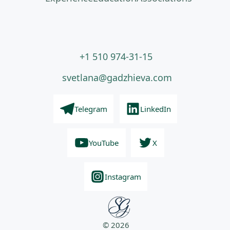
+1 510 974-31-15
svetlana@gadzhieva.com
Telegram
LinkedIn
YouTube
X
Instagram
© 2026