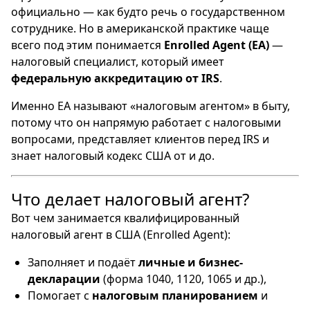
официально — как будто речь о государственном
сотруднике. Но в американской практике чаще
всего под этим понимается
Enrolled Agent (EA)
—
налоговый специалист, который имеет
федеральную аккредитацию от IRS
.
Именно EA называют «налоговым агентом» в быту,
потому что он напрямую работает с налоговыми
вопросами, представляет клиентов перед IRS и
знает налоговый кодекс США от и до.
Что делает налоговый агент?
Вот чем занимается квалифицированный
налоговый агент в США (Enrolled Agent):
Заполняет и подаёт
личные и бизнес-
декларации
(форма 1040, 1120, 1065 и др.),
Помогает с
налоговым планированием
и